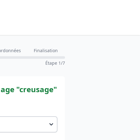
ordonnées
Finalisation
Étape 1/7
nage "creusage"