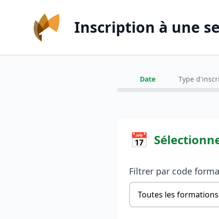
Inscription à une s
Date
Type d'inscr
📅
Sélectionn
Filtrer par code form