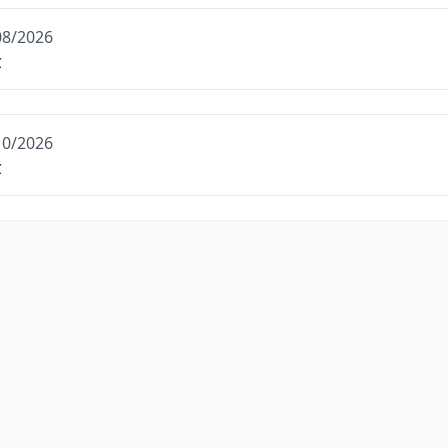
08/2026
C
10/2026
C