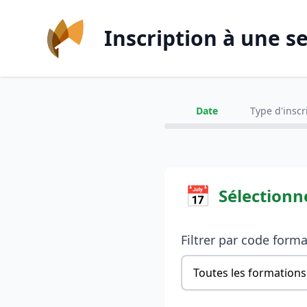
Inscription à une s
Date
Type d'inscr
📅
Sélectionn
Filtrer par code form