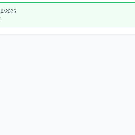
10/2026
C